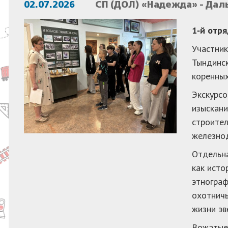
02.07.2026
СП (ДОЛ) «Надежда» - Да
1‑й отр
Участник
Тындинск
коренных
Экскурсо
изыскани
строител
железнод
Отдельна
как исто
этнограф
охотничь
жизни эв
Вожатые 