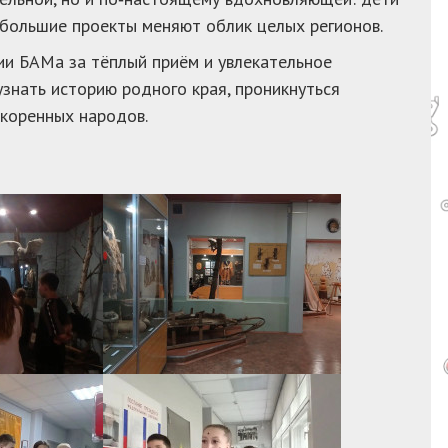
к большие проекты меняют облик целых регионов.
ии БАМа за тёплый приём и увлекательное
знать историю родного края, проникнуться
 коренных народов.