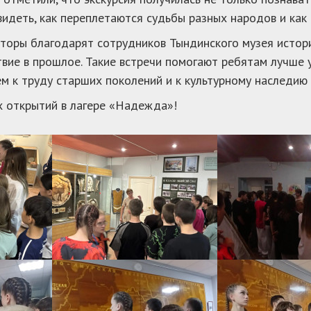
видеть, как переплетаются судьбы разных народов и ка
торы благодарят сотрудников Тындинского музея истор
вие в прошлое. Такие встречи помогают ребятам лучше у
м к труду старших поколений и к культурному наследию
 открытий в лагере «Надежда»!