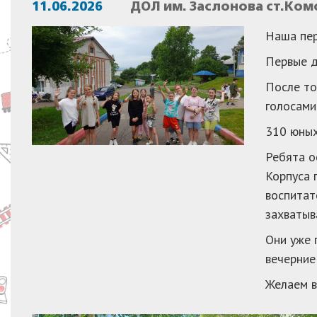
11.06.2026
ДОЛ им. Заслонова ст.Ком
Наша пер
Первые д
После то
голосами
310 юных
Ребята о
Корпуса 
воспитат
захватыв
Они уже 
вечерние
Желаем в