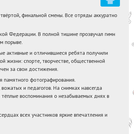
твёртой, финальной смены. Все отряды аккуратно
кой Федерации. В полной тишине прозвучал гимн
м порыве.
ые активные и отличившиеся ребята получили
ой жизни: спорте, творчестве, общественной
чен за свои достижения.
ля памятного фотографирования.
вожатых и педагогов. На снимках навсегда
и тёплые воспоминания о незабываемых днях в
сердцах всех участников яркие впечатления и