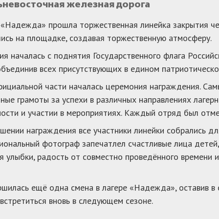
льневосточная железная дорога
 «Надежда» прошла торжественная линейка закрытия че
ись на площадке, создавая торжественную атмосферу.
я началась с поднятия Государственного флага Российс
объединив всех присутствующих в едином патриотическо
ициальной части началась церемония награждения. Сам
ные грамоты за успехи в различных направлениях лагерн
ости и участии в мероприятиях. Каждый отряд был отме
шении награждения все участники линейки собрались д
ональный фотограф запечатлел счастливые лица детей, 
я улыбки, радость от совместно проведённого времени 
ршилась ещё одна смена в лагере «Надежда», оставив в 
встретиться вновь в следующем сезоне.