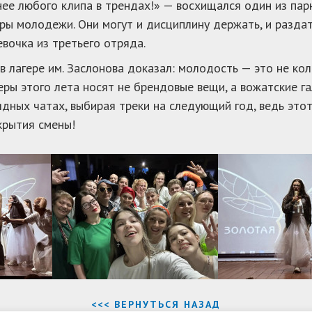
е любого клипа в трендах!» — восхищался один из парн
ы молодежи. Они могут и дисциплину держать, и раздат
вочка из третьего отряда.
 лагере им. Заслонова доказал: молодость — это не кол
ры этого лета носят не брендовые вещи, а вожатские г
дных чатах, выбирая треки на следующий год, ведь этот
крытия смены!
<<< ВЕРНУТЬСЯ НАЗАД