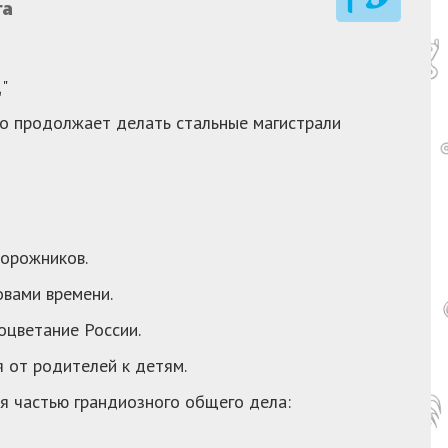
га
"
кто продолжает делать стальные магистрали
орожников.
овами времени.
оцветание России.
 от родителей к детям.
я частью грандиозного общего дела: