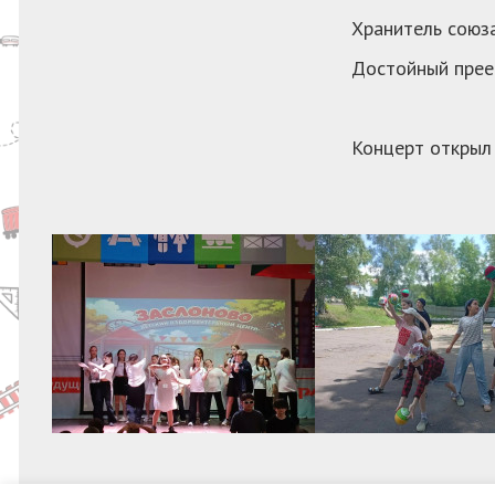
Хранитель союза
Достойный преем
Концерт открыл 