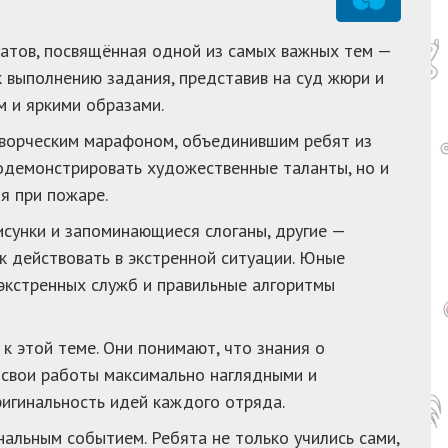
атов, посвящённая одной из самых важных тем —
 выполнению задания, представив на суд жюри и
м и яркими образами.
творческим марафоном, объединившим ребят из
родемонстрировать художественные таланты, но и
я при пожаре.
исунки и запоминающиеся слоганы, другие —
к действовать в экстренной ситуации. Юные
экстренных служб и правильные алгоритмы
к этой теме. Они понимают, что знания о
ь свои работы максимально наглядными и
игинальность идей каждого отряда.
нальным событием. Ребята не только учились сами,