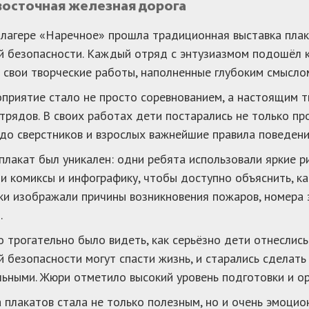
восточная железная дорога
лагере «Наречное» прошла традиционная выставка плак
 безопасности. Каждый отряд с энтузиазмом подошёл к
 свои творческие работы, наполненные глубоким смысло
приятие стало не просто соревнованием, а настоящим 
трядов. В своих работах дети постарались не только п
до сверстников и взрослых важнейшие правила поведени
лакат был уникален: одни ребята использовали яркие р
и комиксы и инфографику, чтобы доступно объяснить, ка
и изображали причины возникновения пожаров, номера 
.
 трогательно было видеть, как серьёзно дети отнеслись 
 безопасности могут спасти жизнь, и старались сделат
ьными. Жюри отметило высокий уровень подготовки и ор
 плакатов стала не только полезным, но и очень эмоцио