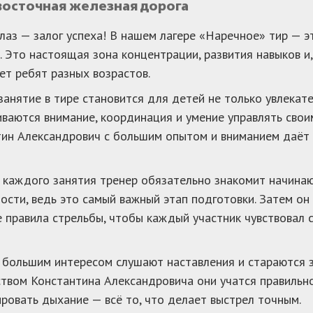
восточная железная дорога
лаз — залог успеха! В нашем лагере «Наречное» тир — э
 Это настоящая зона концентрации, развития навыков и,
ет ребят разных возрастов.
анятие в тире становится для детей не только увлекате
иваются внимание, координация и умение управлять сво
ин Александрович с большим опытом и вниманием даёт 
 каждого занятия тренер обязательно знакомит начина
ости, ведь это самый важный этап подготовки. Затем о
 правила стрельбы, чтобы каждый участник чувствовал с
 большим интересом слушают наставления и стараются 
твом Константина Александровича они учатся правильно
ровать дыхание — всё то, что делает выстрел точным.