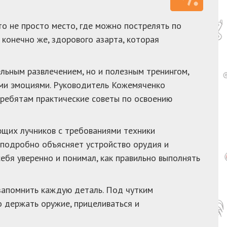
то не просто место, где можно пострелять по
 конечно же, здорового азарта, которая
льным развлечением, но и полезным тренингом,
ими эмоциями. Руководитель Кожемяченко
ребятам практические советы по освоению
ющих лучников с требованиями техники
н подробно объясняет устройство орудия и
ебя уверенно и понимал, как правильно выполнять
запомнить каждую деталь. Под чутким
 держать оружие, прицеливаться и