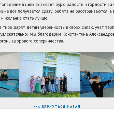
опадание в цель вызывает бурю радости и гордости за с
и не всё получается сразу, ребята не расстраиваются, а
 и желание стать лучше.
в тире дарят детям уверенность в своих силах, учат тер
 увлекательно! Мы благодарим Константина Александров
огонь здорового соперничества.
<<< ВЕРНУТЬСЯ НАЗАД