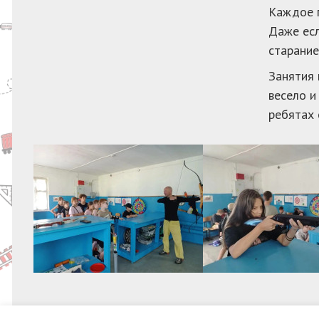
Каждое п
Даже есл
старание
Занятия 
весело и
ребятах 