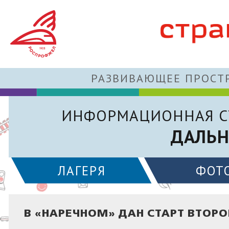
РАЗВИВАЮЩЕЕ ПРОСТР
ИНФОРМАЦИОННАЯ С
ДАЛЬН
ЛАГЕРЯ
ФОТ
В «НАРЕЧНОМ» ДАН СТАРТ ВТОРО