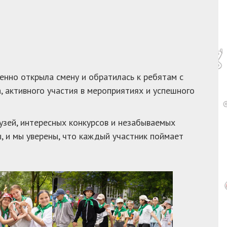
нно открыла смену и обратилась к ребятам с
, активного участия в мероприятиях и успешного
узей, интересных конкурсов и незабываемых
ы, и мы уверены, что каждый участник поймает