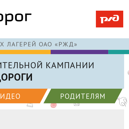
Х ЛАГЕРЕЙ ОАО «РЖД»
ИТЕЛЬНОЙ КАМПАНИИ
ДОРОГИ
ВИДЕО
РОДИТЕЛЯМ