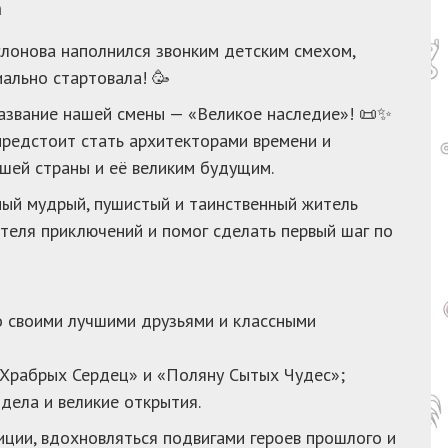
а
слонова наполнился звонким детским смехом,
ально стартовала! 🥳
название нашей смены — «Великое наследие»! 📜✨
предстоит стать архитекторами времени и
шей страны и её великим будущим.
ый мудрый, пушистый и таинственный житель
ателя приключений и помог сделать первый шаг по
со своими лучшими друзьями и классными
 Храбрых Сердец» и «Поляну Сытых Чудес»;
дела и великие открытия.
иции, вдохновляться подвигами героев прошлого и