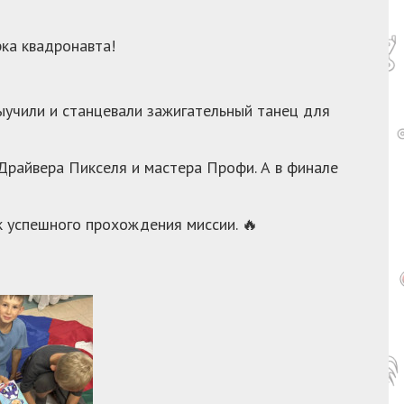
рка квадронавта!
ыучили и станцевали зажигательный танец для
Драйвера Пикселя и мастера Профи. А в финале
к успешного прохождения миссии. 🔥