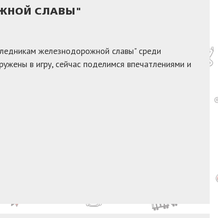
ОЖНОЙ СЛАВЫ"
следникам железнодорожной славы" среди
ужены в игру, сейчас поделимся впечатлениями и