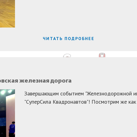
ЧИТАТЬ ПОДРОБНЕЕ
овская железная дорога
Завершающим событием "Железнодорожной иг
"СуперСила Квадронавтов"! Посмотрим же как