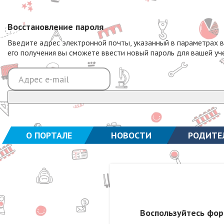
Восстановление пароля
Введите адрес электронной почты, указанный в параметрах 
его получения вы сможете ввести новый пароль для вашей уч
О ПОРТАЛЕ
НОВОСТИ
РОДИТЕ
Воспользуйтесь фор