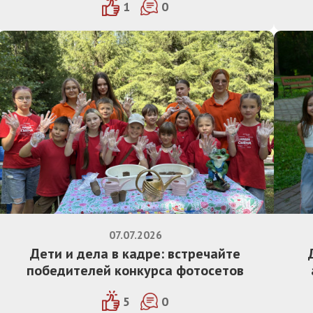
1
0
07.07.2026
Дети и дела в кадре: встречайте
победителей конкурса фотосетов
5
0