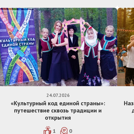
24.07.2026
«Культурный код единой страны»:
Наз
путешествие сквозь традиции и
открытия
1
0