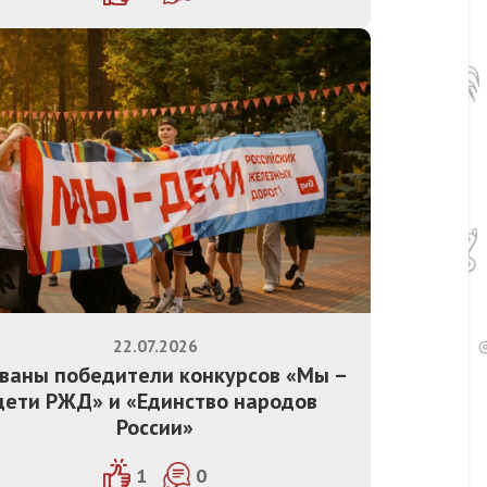
22.07.2026
ваны победители конкурсов «Мы –
дети РЖД» и «Единство народов
России»
1
0