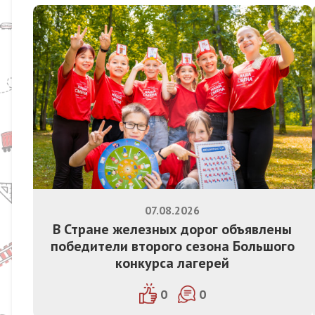
07.08.2026
В Стране железных дорог объявлены
победители второго сезона Большого
конкурса лагерей
0
0