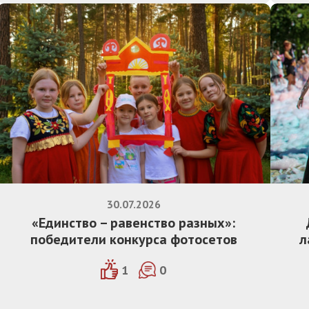
30.07.2026
«Единство – равенство разных»:
победители конкурса фотосетов
л
1
0