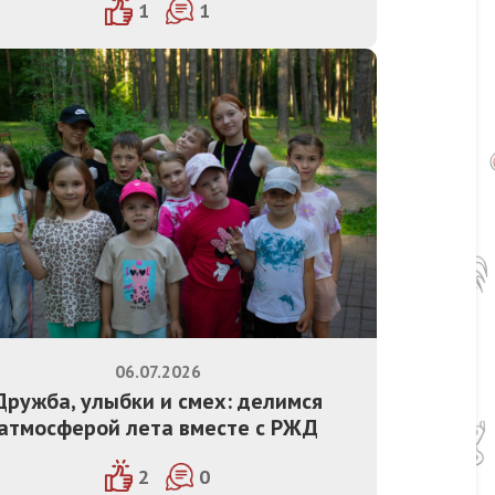
1
1
06.07.2026
Дружба, улыбки и смех: делимся
атмосферой лета вместе с РЖД
2
0