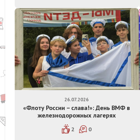
26.07.2026
«Флоту России – слава!»: День ВМФ в
железнодорожных лагерях
2
0