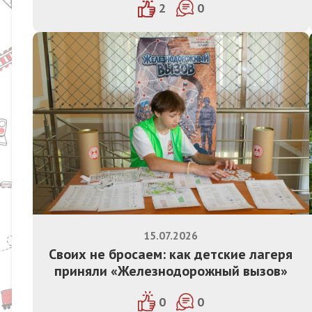
2
0
15.07.2026
Своих не бросаем: как детские лагеря
приняли «Железнодорожный вызов»
0
0