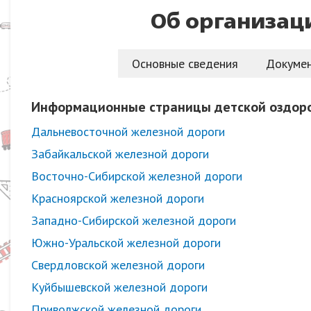
Об организац
Основные сведения
Докуме
Информационные страницы детской оздор
Дальневосточной железной дороги
Забайкальской железной дороги
Восточно-Сибирской железной дороги
Красноярской железной дороги
Западно-Сибирской железной дороги
Южно-Уральской железной дороги
Свердловской железной дороги
Куйбышевской железной дороги
Приволжской железной дороги