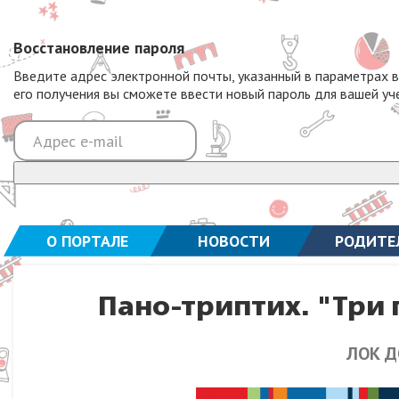
Восстановление пароля
Введите адрес электронной почты, указанный в параметрах 
его получения вы сможете ввести новый пароль для вашей уч
О ПОРТАЛЕ
НОВОСТИ
РОДИТЕ
Пано-триптих. "Три 
ЛОК Д