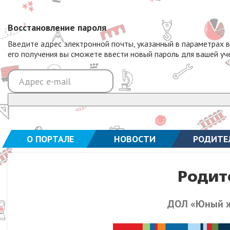
Восстановление пароля
Введите адрес электронной почты, указанный в параметрах 
его получения вы сможете ввести новый пароль для вашей уч
О ПОРТАЛЕ
НОВОСТИ
РОДИТЕ
Родит
ДОЛ «Юный ж