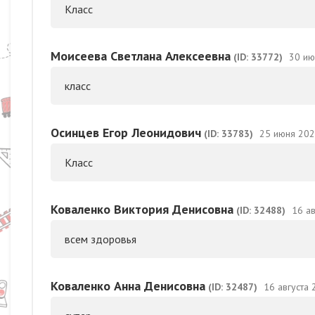
Класс
Моисеева Светлана Алексеевна
(ID: 33772)
30 ию
класс
Осинцев Егор Леонидович
(ID: 33783)
25 июня 202
Класс
Коваленко Виктория Денисовна
(ID: 32488)
16 ав
всем здоровья
Коваленко Анна Денисовна
(ID: 32487)
16 августа 