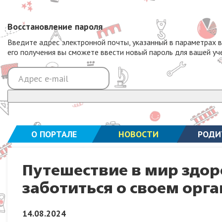
Восстановление пароля
Введите адрес электронной почты, указанный в параметрах 
его получения вы сможете ввести новый пароль для вашей уч
О ПОРТАЛЕ
НОВОСТИ
РОДИ
Путешествие в мир здоро
заботиться о своем орг
14.08.2024