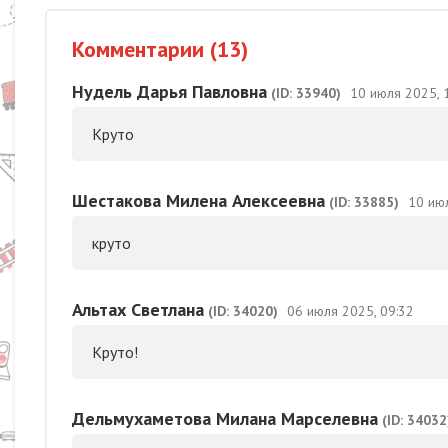
Комментарии (13)
Нудель Дарья Павловна
(ID: 33940)
10 июля 2025, 
Круто
Шестакова Милена Алексеевна
(ID: 33885)
10 ию
круто
Альтах Светлана
(ID: 34020)
06 июля 2025, 09:32
Круто!
Дельмухаметова Милана Марселевна
(ID: 34032