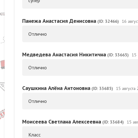
супер
Панежа Анастасия Денисовна
(ID: 32466)
16 авгус
Отлично
Медведева Анастасия Никитична
(ID: 33665)
15 
Отлично
Саушкина Алёна Антоновна
(ID: 33685)
15 августа 
Отлично
Моисеева Светлана Алексеевна
(ID: 33684)
15 ав
Класс