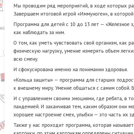
Мы проводим ряд мероприятий, в ходе которых раз
Завершаем итоговой игрой «Иммуноген», в которой
Программа для детей с 10 до 13 лет — «Железное з
как наблюдать за ним.
О том, как уметь чувствовать свой организм, как 
физическую нагрузку, умение измерять объем легких
всю смену.
И сфокусирована именно на понимании здоровья.
«Кольца защиты» — программа для старших подрост
к внешнему миру. Умение общаться с самим собой. 
И с управлением своими эмоциями, где ребята, в то
пандемией. И заканчивая тем, каким образом они м
хорошее настроение смех, улыбки — это часть их з
Также у нас проходит программа, которая называет
карточки, по этим карточкам определены ситуации,