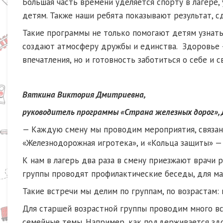
Большая часть времени уделяется спорту в лагере
детям. Также наши ребята показывают результат, 
Такие программы не только помогают детям узнать
создают атмосферу дружбы и единства. Здоровье — 
впечатления, но и готовность заботиться о себе и с
Вяткина Виктория Дмитриевна,
руководитель программы «Страна железных дорог», Д
— Каждую смену мы проводим мероприятия, связанны
«Железнодорожная игротека», и «Кольца защиты» —
К нам в лагерь два раза в смену приезжают врачи 
группы проводят профилактические беседы, для ма
Такие встречи мы делим по группам, по возрастам:
Для старшей возрастной группы проводим много вст
семейные темы. Например, как поддерживается здо