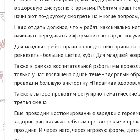
в здоровую дискуссию с врачами. Ребятам нравится
начинают по-другому смотреть на многие вопросы,
Надо отдать должное, что у ребят максимально не
начинают передавать информацию, которую получили
Для младших ребят врачи проводят викторины на те
реквизита - большие щетки, зубы. Для младшей воз
Также в рамках воспитательной работы мы проводим
только у нас посвящена одной теме - здоровый обр
проводим большую викторину «Пирамида здоровья
Также в лагере проводим регулярно тематические з
третья смена.
Еще проводим костюмированные зарядки с героями
задорно рассказывал ребятам про здоровье и пров
праздник. И через него, через игровую форму, дет