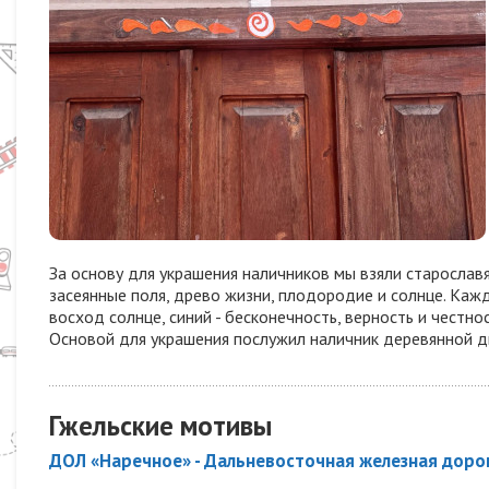
За основу для украшения наличников мы взяли старослав
засеянные поля, древо жизни, плодородие и солнце. Кажды
восход солнце, синий - бесконечность, верность и честнос
Основой для украшения послужил наличник деревянной д
Гжельские мотивы
ДОЛ «Наречное» - Дальневосточная железная доро