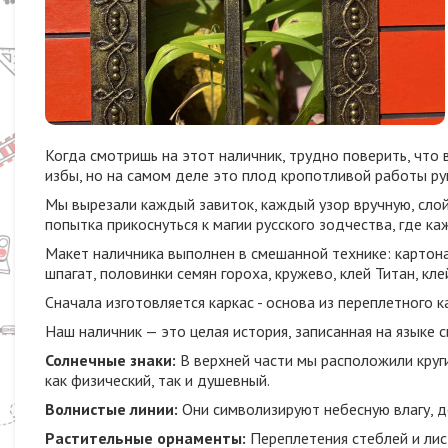
Когда смотришь на этот наличник, трудно поверить, что 
избы, но на самом деле это плод кропотливой работы р
Мы вырезали каждый завиток, каждый узор вручную, слой
попытка прикоснуться к магии русского зодчества, где к
Макет наличника выполнен в смешанной технике: картона
шпагат, половинки семян гороха, кружево, клей Титан, кле
Сначала изготовляется каркас - основа из переплетного 
Наш наличник — это целая история, записанная на языке 
Солнечные знаки:
В верхней части мы расположили круги
как физический, так и душевный.
Волнистые линии:
Они символизируют небесную влагу, д
Растительные орнаменты:
Переплетения стеблей и лис