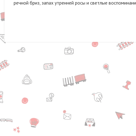
речной бриз, запах утренней росы и светлые воспоминания