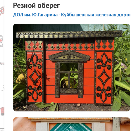
Резной оберег
ДОЛ им. Ю.Гагарина - Куйбышевская железная доро