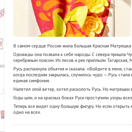
В самом сердце России жила Большая Красная Матрешка по
Однажды она позвала к себе народы. С севера пришла Чук
серебряным поясом. Из лесов и рек приплыли Татарская, М
Русь распахнула объятия и сказала: «Войдите в меня, ст
когда последняя закрылась, случилось чудо — Русь стала 
единая симфония.
Налетел злой ветер, хотел расколоть Русь. Но матрешки в
Годы шли, и на красных боках Руси проступили узоры всех
Теперь все видят одну большую фигуру. Но если открыть
одно на всех.