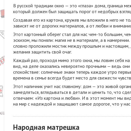
В русской традиции окно — это «глаза» дома, граница м
который должен был защищать порог от недобрых взгля
Создавая его из картона, кружев мы вложили в него не т
зависят не от дорогих материалов, а от любви и внимани
Этот картонный оберег стал для нас чем-то большим, че
эскизом, мы поняли: магия не в материале, а в намерени
словно проложили мостик между прошлым и настоящим, д
желания защитить свой очаг.
Каждый раз, проходя мимо этого окна, мы ловим себя на 
вид, на деле оказались невероятно прочными — ведь они
спокойствие: солнечные знаки теперь каждое утро первы
времена в семье всегда будет место для свежести чувств
Этот наличник учит нас главному: дом — это живой орган
замедляться, вглядываться в детали и ценить то, что сде
отвечаем: «Из картона и любви». И в этот момент мы вид
на мир с надеждой и защищают самое дорогое, что у нас 
Народная матрешка