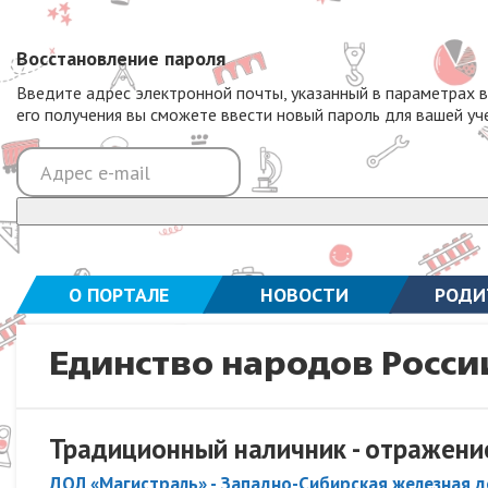
Восстановление пароля
Введите адрес электронной почты, указанный в параметрах 
его получения вы сможете ввести новый пароль для вашей уч
О ПОРТАЛЕ
НОВОСТИ
РОДИ
Единство народов Росси
Традиционный наличник - отражение
ДОЛ «Магистраль» - Западно-Сибирская железная 