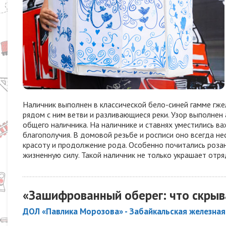
Наличник выполнен в классической бело-синей гамме гже
рядом с ним ветви и разливающиеся реки. Узор выполне
общего наличника. На наличнике и ставнях уместились в
благополучия. В домовой резьбе и росписи оно всегда н
красоту и продолжение рода. Особенно почитались розан
жизненную силу. Такой наличник не только украшает отря
«Зашифрованный оберег: что скрыв
ДОЛ «Павлика Морозова» - Забайкальская железная