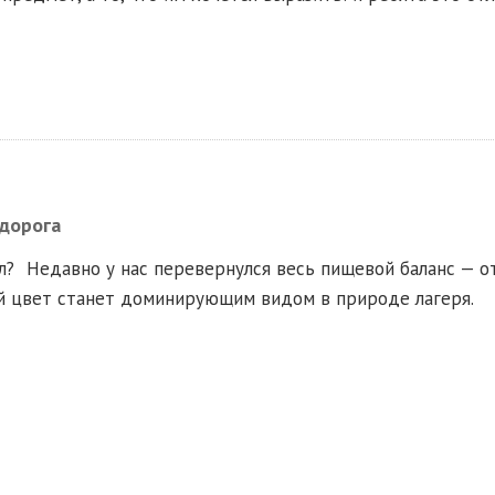
 дорога
ел?
Недавно у нас перевернулся весь пищевой баланс — о
ей цвет станет доминирующим видом в природе лагеря.