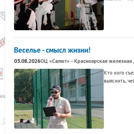
Веселье - смысл жизни!
03.08.2026
ОЦ «Салют» - Красноярская железная
Кто кого съ
выяснить, ч