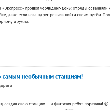
Л «Экспресс» прошёл черлидинг‑день: отряды осваивали 
ку, даже если нога вдруг решила пойти своим путём. По
ерному дружно.
по самым необычным станциям!
дорога
 создал свою станцию — и фантазия ребят поражала! 😍 