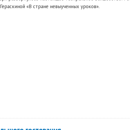
Гераскиной «В стране невыученных уроков».
ольшого гостевания