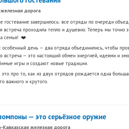
 железная дорога
 гостевание завершилось: все отряды по очереди объеди
я встреча проходила тепло и душевно. Теперь мы точно з
а семья! ❤️
ас особенный день — два отряда объединились, чтобы про
о встреча — это настоящий обмен энергией, идеями и эмо
бимые игры и создают новые традиции.
 это про то, как из двух отрядов рождается одна больша
то важного и крутого.
 помпоны — это серьёзное оружие
о-Кавказская железная дорога