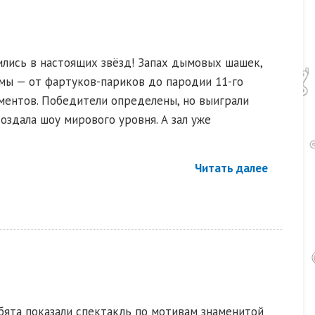
ились в настоящих звёзд! Запах дымовых шашек,
ы — от фартуков-париков до пародии 11-го
сментов. Победители определены, но выиграли
оздала шоу мирового уровня. А зал уже
Читать далее
бята показали спектакль по мотивам знаменитой