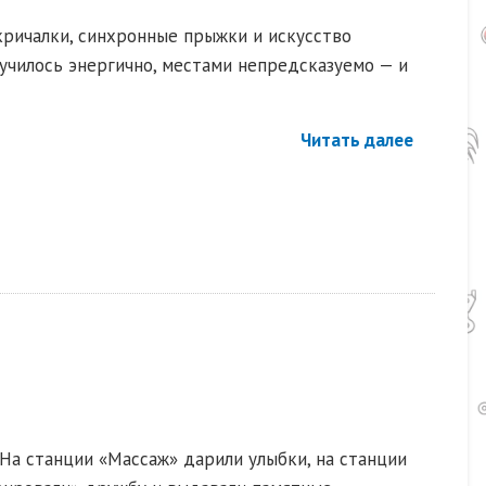
кричалки, синхронные прыжки и искусство
лучилось энергично, местами непредсказуемо — и
Читать далее
На станции «Массаж» дарили улыбки, на станции