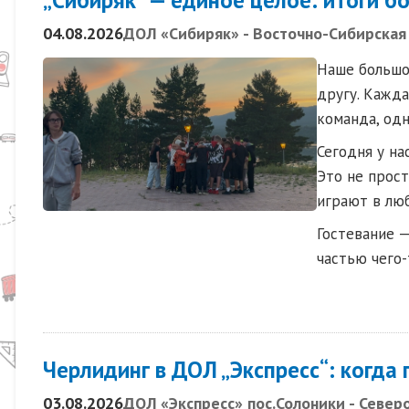
04.08.2026
ДОЛ «Сибиряк» - Восточно-Сибирская
Наше большое
другу. Кажда
команда, одн
Сегодня у н
Это не прост
играют в лю
Гостевание —
частью чего-
Черлидинг в ДОЛ „Экспресс“: когда
03.08.2026
ДОЛ «Экспресс» пос.Солоники - Север