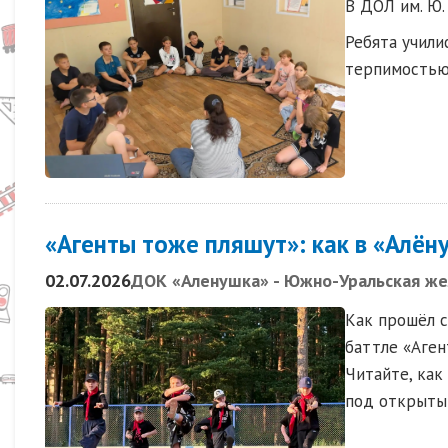
В ДОЛ им. Ю.
Ребята учили
терпимостью
«Агенты тоже пляшут»: как в «Алён
02.07.2026
ДОК «Аленушка» - Южно-Уральская же
Как прошёл с
баттле «Аген
Читайте, как
под открытым