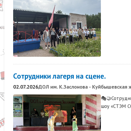
Сотрудники лагеря на сцене.
02.07.2026
ДОЛ им. К.Заслонова - Куйбышевская 
🎭🤝Сотрудни
шоу «СТЭМ С