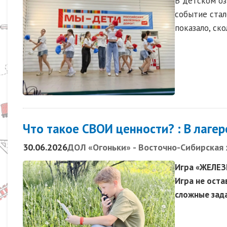
В детском о
событие стал
показало, ск
Что такое СВОИ ценности? : В лагер
30.06.2026
ДОЛ «Огоньки» - Восточно-Сибирская
Игра «ЖЕЛЕЗ
Игра не оста
сложные зада