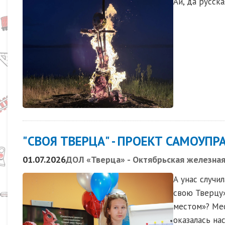
Ай, да русск
"СВОЯ ТВЕРЦА" - ПРОЕКТ САМОУП
01.07.2026
ДОЛ «Тверца» - Октябрьская железная
А унас случи
свою Тверцу»
местом»? Мес
оказалась на