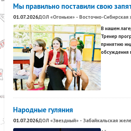
Мы правильно поставили свою запя
01.07.2026
ДОЛ «Огоньки» - Восточно-Сибирская 
В нашем лаге
Тренер прог
принятию ин
обсуждения п
Народные гуляния
01.07.2026
ДОЛ «Звездный» - Забайкальская желе