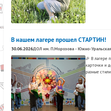
В нашем лагере прошел СТАРТИН!
30.06.2026
ДОЛ им. П.Морозова - Южно-Уральска
🎉 В лагере 
карточки и д
разные стили