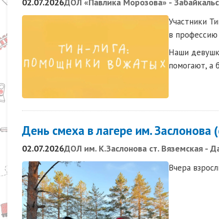
02.07.2026
ДОЛ «Павлика Морозова» - Забайкальс
Участники Ти
в профессию 
Наши девушки
помогают, а 
День смеха в лагере им. Заслонова (
02.07.2026
ДОЛ им. К.Заслонова ст. Вяземская - 
Вчера взросл