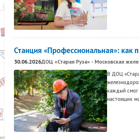
Станция «Профессиональная»: как 
30.06.2026
ДОЦ «Старая Руза» - Московская желе
В ДОЦ «Стар
железнодорож
каждый смог 
настоящих ма