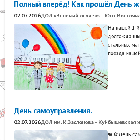
Полный вперёд! Как прошёл День 
02.07.2026
ДОЛ «Зелёный огонёк» - Юго-Восточн
На нашей 1-й
долгожданных
стальных маг
поезда нашей
День самоуправления.
02.07.2026
ДОЛ им. К.Заслонова - Куйбышевская 
👑🔄День сам