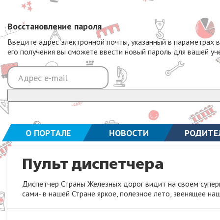
Восстановление пароля
Введите адрес электронной почты, указанный в параметрах 
его получения вы сможете ввести новый пароль для вашей уч
О ПОРТАЛЕ
НОВОСТИ
РОДИТЕ
Пульт диспетчера
Диспетчер Страны Железных дорог видит на своем суперм
сами- в нашей Стране яркое, полезное лето, звенящее на