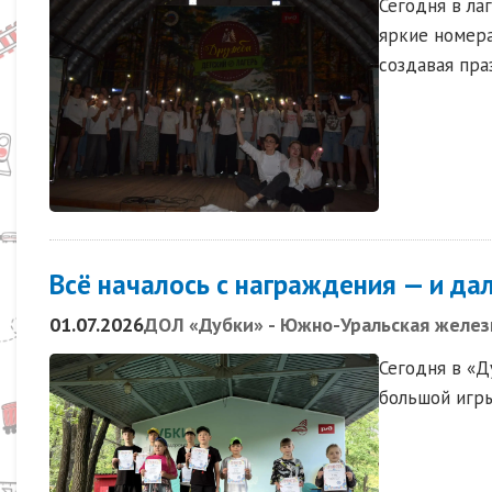
Сегодня в ла
яркие номера
создавая пра
Всё началось с награждения — и да
01.07.2026
ДОЛ «Дубки» - Южно-Уральская желез
Сегодня в «Д
большой игры