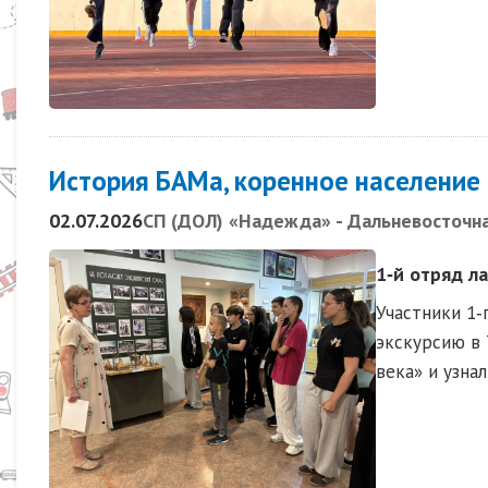
История БАМа, коренное население 
02.07.2026
СП (ДОЛ) «Надежда» - Дальневосточн
1‑й отряд л
Участники 1‑
экскурсию в 
века» и узна