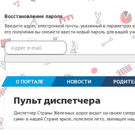
Восстановление пароля
Введите адрес электронной почты, указанный в параметрах 
его получения вы сможете ввести новый пароль для вашей уч
О ПОРТАЛЕ
НОВОСТИ
РОДИТЕ
Пульт диспетчера
Диспетчер Страны Железных дорог видит на своем суперм
сами- в нашей Стране яркое, полезное лето, звенящее на