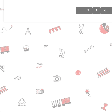
1
2
3
4